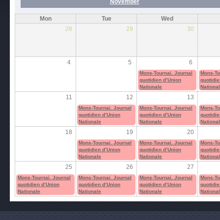
November
Mon
Tue
Wed
28
29
30
4
5
6
Mons-Tournai. Journal
Mons-To
quotidien d’Union
quotidie
Nationale
Nationa
11
12
13
Mons-Tournai. Journal
Mons-Tournai. Journal
Mons-To
quotidien d’Union
quotidien d’Union
quotidie
Nationale
Nationale
Nationa
18
19
20
Mons-Tournai. Journal
Mons-Tournai. Journal
Mons-To
quotidien d’Union
quotidien d’Union
quotidie
Nationale
Nationale
Nationa
25
26
27
Mons-Tournai. Journal
Mons-Tournai. Journal
Mons-Tournai. Journal
Mons-To
quotidien d’Union
quotidien d’Union
quotidien d’Union
quotidie
Nationale
Nationale
Nationale
Nationa