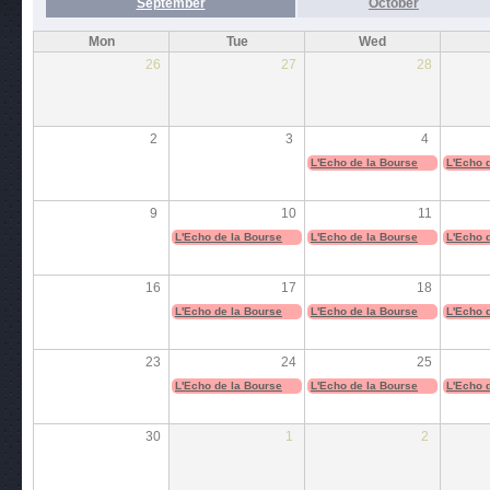
September
October
Mon
Tue
Wed
26
27
28
2
3
4
L'Echo de la Bourse
L'Echo 
9
10
11
L'Echo de la Bourse
L'Echo de la Bourse
L'Echo 
16
17
18
L'Echo de la Bourse
L'Echo de la Bourse
L'Echo 
23
24
25
L'Echo de la Bourse
L'Echo de la Bourse
L'Echo 
30
1
2