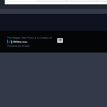
The Belgian War Press is a creation of
Powered by
Drupal