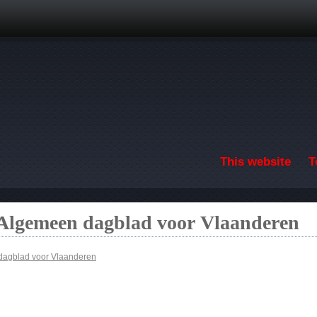
Skip to main content
This website
T
 Algemeen dagblad voor Vlaanderen
dagblad voor Vlaanderen