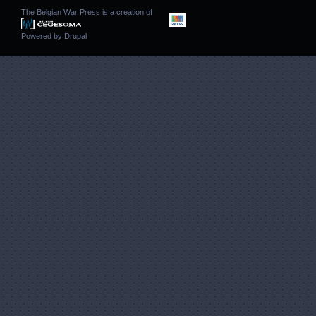
The Belgian War Press is a creation of
Powered by
Drupal