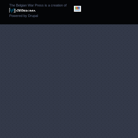
The Belgian War Press is a creation of
Powered by
Drupal