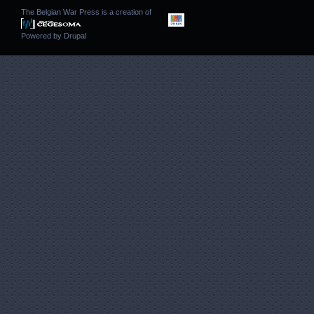
The Belgian War Press is a creation of
Powered by
Drupal