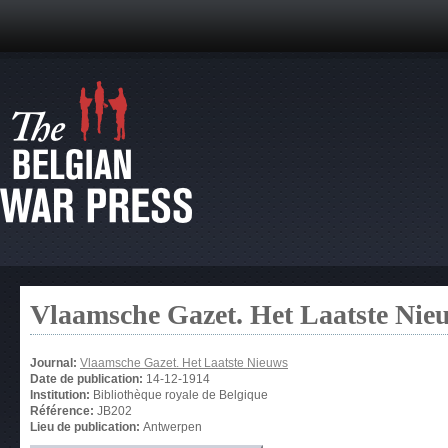
Vlaamsche Gazet. Het Laatste Nie
Journal:
Vlaamsche Gazet. Het Laatste Nieuws
Date de publication:
14-12-1914
Institution:
Bibliothèque royale de Belgique
Référence:
JB202
Lieu de publication:
Antwerpen