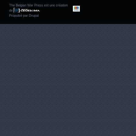
The Belgian War Press est une création
de
Propulsé par
Drupal