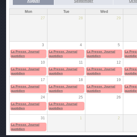
August
September
Octo
Mon
Tue
Wed
27
28
29
3
4
5
La Presse. Journal
La Presse. Journal
La Presse. Journal
La Pres
quotidien
quotidien
quotidien
quotidie
10
11
12
La Presse. Journal
La Presse. Journal
La Presse. Journal
La Pres
quotidien
quotidien
quotidien
quotidie
17
18
19
La Presse. Journal
La Presse. Journal
La Presse. Journal
La Pres
quotidien
quotidien
quotidien
quotidie
24
25
26
La Presse. Journal
La Presse. Journal
quotidien
quotidien
31
1
2
La Presse. Journal
quotidien