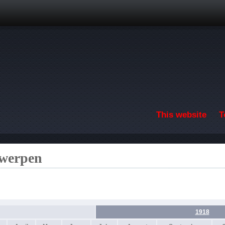
Skip to main content
This website
T
twerpen
1918