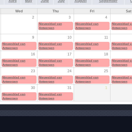
April
May
June
July
August
September
Wed
Thu
Fri
Sat
2
3
4
Nieuwsblad van
Nieuwsblad van
Nieuwsblad v
Antwerpen
Antwerpen
Antwerpen
9
10
11
Nieuwsblad van
Nieuwsblad van
Nieuwsblad van
Nieuwsblad v
Antwerpen
Antwerpen
Antwerpen
Antwerpen
16
17
18
Nieuwsblad van
Nieuwsblad van
Nieuwsblad van
Nieuwsblad v
Antwerpen
Antwerpen
Antwerpen
Antwerpen
23
24
25
Nieuwsblad van
Nieuwsblad van
Nieuwsblad van
Nieuwsblad v
Antwerpen
Antwerpen
Antwerpen
Antwerpen
30
31
1
Nieuwsblad van
Nieuwsblad van
Antwerpen
Antwerpen