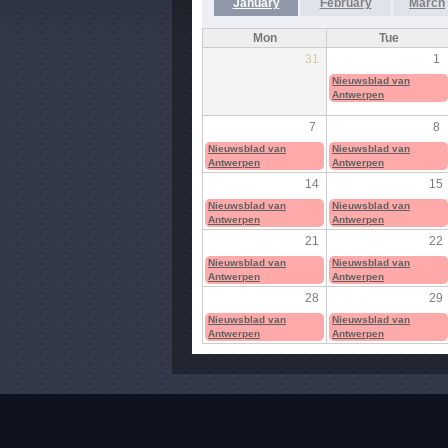
January
February
March
Mon
Tue
31
1
Nieuwsblad van
Antwerpen
7
8
Nieuwsblad van
Nieuwsblad van
Antwerpen
Antwerpen
14
15
Nieuwsblad van
Nieuwsblad van
Antwerpen
Antwerpen
21
22
Nieuwsblad van
Nieuwsblad van
Antwerpen
Antwerpen
28
29
Nieuwsblad van
Nieuwsblad van
Antwerpen
Antwerpen