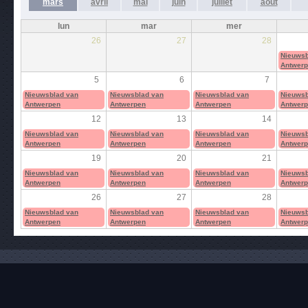
mars
avril
mai
juin
juillet
août
lun
mar
mer
26
27
28
Nieuwsb
Antwer
5
6
7
Nieuwsblad van
Nieuwsblad van
Nieuwsblad van
Nieuwsb
Antwerpen
Antwerpen
Antwerpen
Antwer
12
13
14
Nieuwsblad van
Nieuwsblad van
Nieuwsblad van
Nieuwsb
Antwerpen
Antwerpen
Antwerpen
Antwer
19
20
21
Nieuwsblad van
Nieuwsblad van
Nieuwsblad van
Nieuwsb
Antwerpen
Antwerpen
Antwerpen
Antwer
26
27
28
Nieuwsblad van
Nieuwsblad van
Nieuwsblad van
Nieuwsb
Antwerpen
Antwerpen
Antwerpen
Antwer