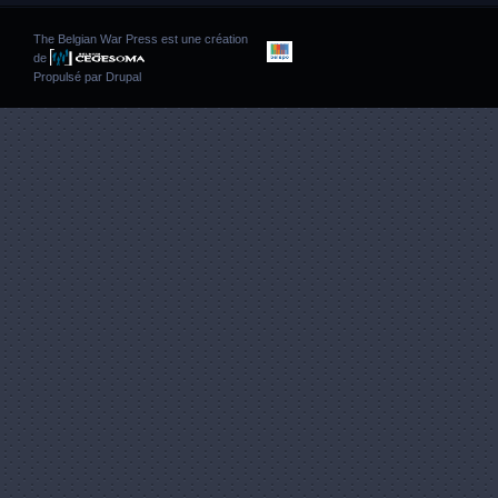
The Belgian War Press est une création
de
Propulsé par
Drupal