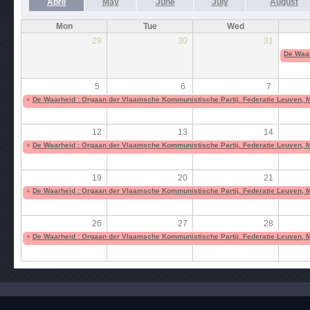
April
May
June
July
August
Mon
Tue
Wed
29
30
31
De Waar
5
6
7
«
De Waarheid : Orgaan der Vlaamsche Kommunistische Partij. Federatie Leuven, 
12
13
14
«
De Waarheid : Orgaan der Vlaamsche Kommunistische Partij. Federatie Leuven, 
19
20
21
«
De Waarheid : Orgaan der Vlaamsche Kommunistische Partij. Federatie Leuven, 
26
27
28
«
De Waarheid : Orgaan der Vlaamsche Kommunistische Partij. Federatie Leuven, 