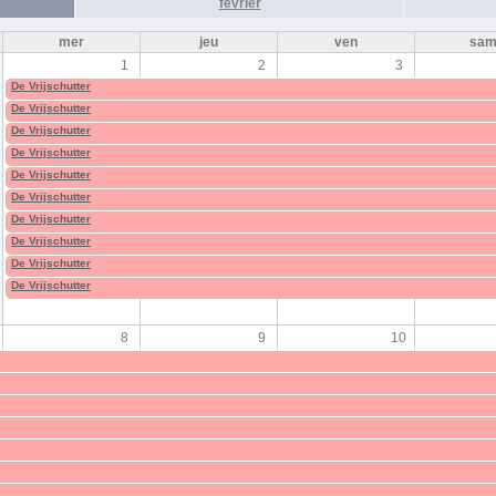
février
mer
jeu
ven
sa
1
2
3
De Vrijschutter
De Vrijschutter
De Vrijschutter
De Vrijschutter
De Vrijschutter
De Vrijschutter
De Vrijschutter
De Vrijschutter
De Vrijschutter
De Vrijschutter
8
9
10