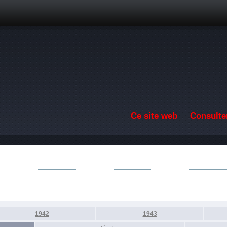
Aller au contenu principal
Ce site web
Consulter
1942
1943