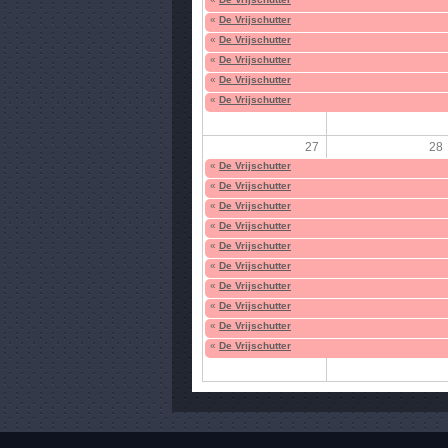
«
De Vrijschutter
«
De Vrijschutter
«
De Vrijschutter
«
De Vrijschutter
«
De Vrijschutter
27
28
«
De Vrijschutter
«
De Vrijschutter
«
De Vrijschutter
«
De Vrijschutter
«
De Vrijschutter
«
De Vrijschutter
«
De Vrijschutter
«
De Vrijschutter
«
De Vrijschutter
«
De Vrijschutter