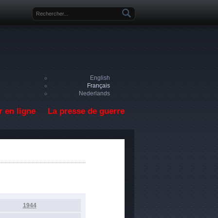
Formulaire de recherche
English
Français
Nederlands
 en ligne
La presse de guerre
1944