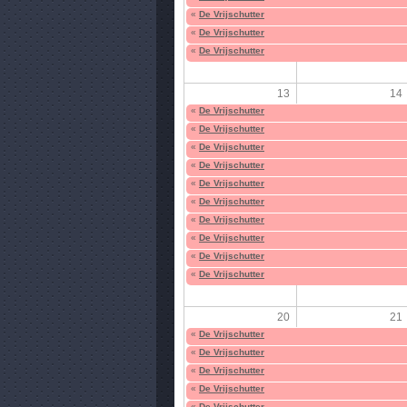
«
De Vrijschutter
«
De Vrijschutter
«
De Vrijschutter
13
14
«
De Vrijschutter
«
De Vrijschutter
«
De Vrijschutter
«
De Vrijschutter
«
De Vrijschutter
«
De Vrijschutter
«
De Vrijschutter
«
De Vrijschutter
«
De Vrijschutter
«
De Vrijschutter
20
21
«
De Vrijschutter
«
De Vrijschutter
«
De Vrijschutter
«
De Vrijschutter
«
De Vrijschutter