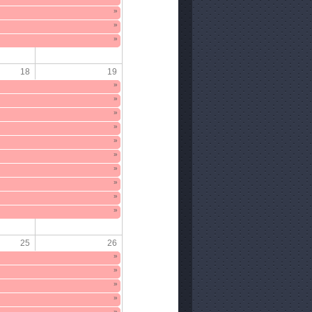
»
»
»
18
19
»
»
»
»
»
»
»
»
»
»
25
26
»
»
»
»
»