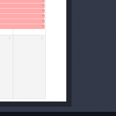
»
»
»
»
»
1
2