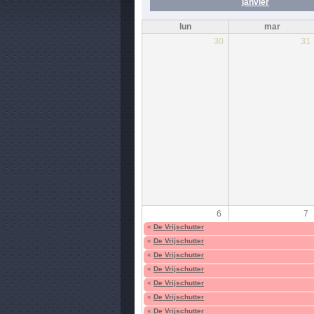
janvier
lun
mar
30
31
6
7
«
De Vrijschutter
«
De Vrijschutter
«
De Vrijschutter
«
De Vrijschutter
«
De Vrijschutter
«
De Vrijschutter
«
De Vrijschutter