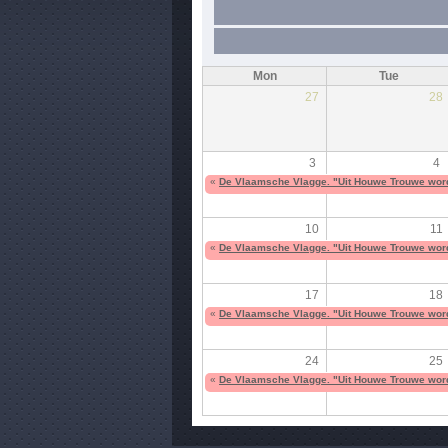
Mon
Tue
27
28
3
4
«
De Vlaamsche Vlagge. "Uit Houwe Trouwe wor
10
11
«
De Vlaamsche Vlagge. "Uit Houwe Trouwe wor
17
18
«
De Vlaamsche Vlagge. "Uit Houwe Trouwe wor
24
25
«
De Vlaamsche Vlagge. "Uit Houwe Trouwe wor