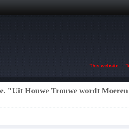
Skip to main content
This website
T
e. "Uit Houwe Trouwe wordt Moeren