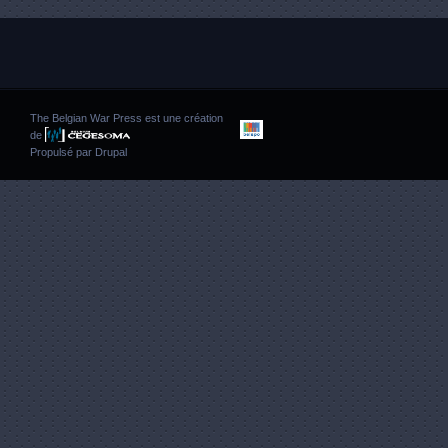
The Belgian War Press est une création
de
Propulsé par
Drupal