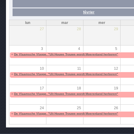
février
lun
mar
mer
27
28
29
3
4
5
«
De Vlaamsche Vlagge. "Uit Houwe Trouwe wordt Moerenland herboren"
10
11
12
«
De Vlaamsche Vlagge. "Uit Houwe Trouwe wordt Moerenland herboren"
17
18
19
«
De Vlaamsche Vlagge. "Uit Houwe Trouwe wordt Moerenland herboren"
24
25
26
«
De Vlaamsche Vlagge. "Uit Houwe Trouwe wordt Moerenland herboren"