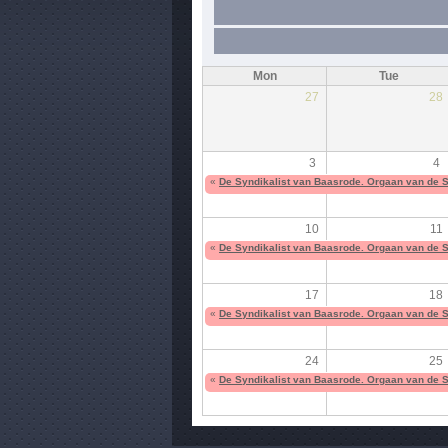
Mon
Tue
27
28
3
4
«
De Syndikalist van Baasrode. Orgaan van de 
10
11
«
De Syndikalist van Baasrode. Orgaan van de 
17
18
«
De Syndikalist van Baasrode. Orgaan van de 
24
25
«
De Syndikalist van Baasrode. Orgaan van de 