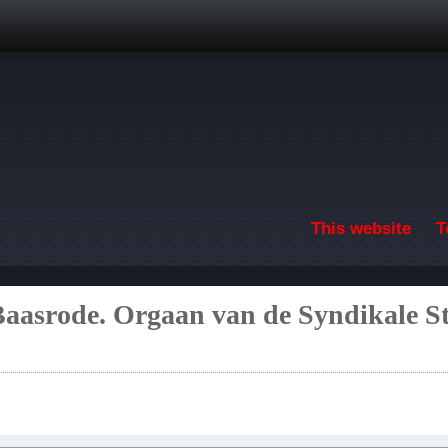
Skip to main content
This website
T
Baasrode. Orgaan van de Syndikale S