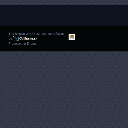
The Belgian War Press est une création
de
Propulsé par
Drupal