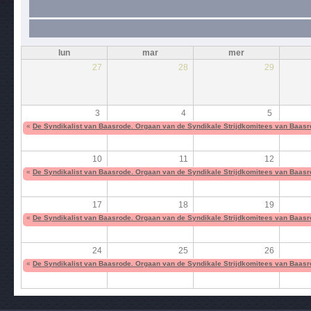
lun
mar
mer
27
28
29
3
4
5
«
De Syndikalist van Baasrode. Orgaan van de Syndikale Strijdkomitees van Baas
10
11
12
«
De Syndikalist van Baasrode. Orgaan van de Syndikale Strijdkomitees van Baas
17
18
19
«
De Syndikalist van Baasrode. Orgaan van de Syndikale Strijdkomitees van Baas
24
25
26
«
De Syndikalist van Baasrode. Orgaan van de Syndikale Strijdkomitees van Baas