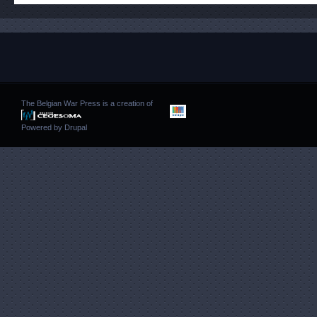
The Belgian War Press is a creation of
Powered by
Drupal