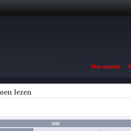
Skip to main content
This website
T
oen lezen
1940