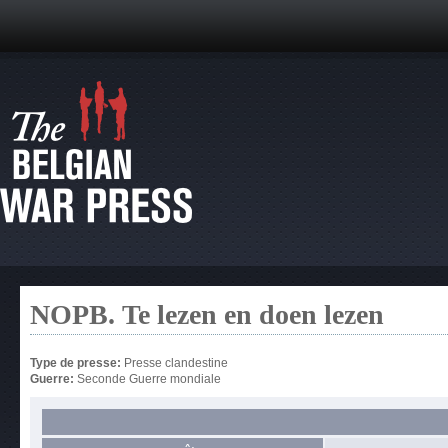
NOPB. Te lezen en doen lezen
Type de presse:
Presse clandestine
Guerre:
Seconde Guerre mondiale