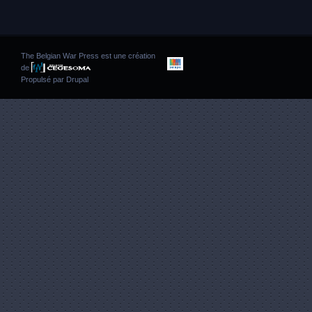
The Belgian War Press est une création
de
Propulsé par
Drupal