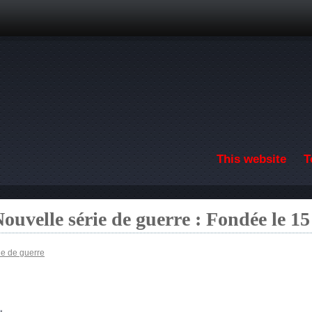
Skip to main content
This website
T
ouvelle série de guerre : Fondée le 1
ie de guerre