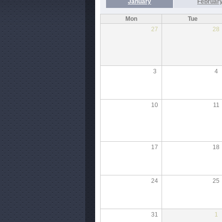
January
Februar
Mon
Tue
27
28
3
4
10
11
17
18
24
25
31
1