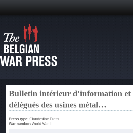
Bulletin intérieur d'information et
délégués des usines métal…
Press type:
Clandestine Press
War number:
World War II