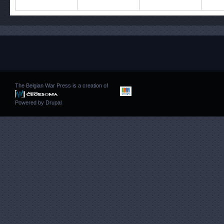
The Belgian War Press is a creation of
Powered by
Drupal