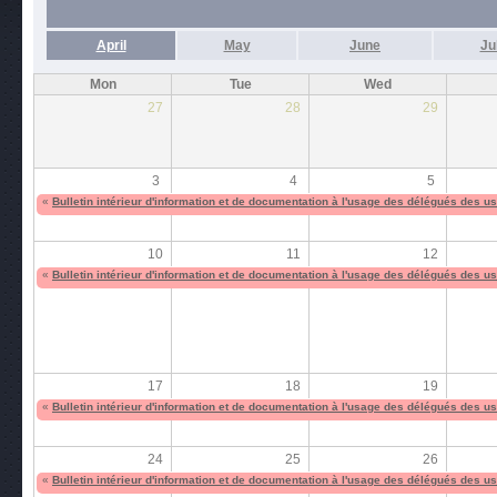
April
May
June
Ju
Mon
Tue
Wed
27
28
29
3
4
5
«
Bulletin intérieur d'information et de documentation à l'usage des délégués des 
10
11
12
«
Bulletin intérieur d'information et de documentation à l'usage des délégués des 
17
18
19
«
Bulletin intérieur d'information et de documentation à l'usage des délégués des 
24
25
26
«
Bulletin intérieur d'information et de documentation à l'usage des délégués des 