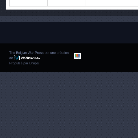
The Belgian War Press est une création
de
Propulsé par
Drupal