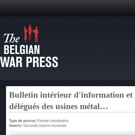
Bulletin intérieur d'information et
délégués des usines métal…
Type de presse:
Presse clandestine
Guerre:
Seconde Guerre mondiale