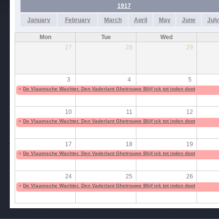
1917
January
February
March
April
May
June
July
Mon
Tue
Wed
27
28
29
3
4
5
«
De Vlaamsche Wachter. Den Vaderlant Ghetrouwe Blijf ick tot inden doot
10
11
12
«
De Vlaamsche Wachter. Den Vaderlant Ghetrouwe Blijf ick tot inden doot
17
18
19
«
De Vlaamsche Wachter. Den Vaderlant Ghetrouwe Blijf ick tot inden doot
24
25
26
«
De Vlaamsche Wachter. Den Vaderlant Ghetrouwe Blijf ick tot inden doot