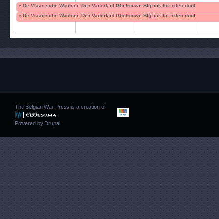
«
De Vlaamsche Wachter. Den Vaderlant Ghetrouwe Blijf ick tot inden doot
«
De Vlaamsche Wachter. Den Vaderlant Ghetrouwe Blijf ick tot inden doot
The Belgian War Press is a creation of
Powered by
Drupal