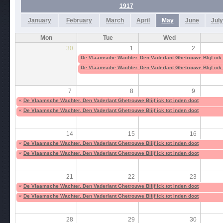
1917
January
February
March
April
May
June
July
Mon
Tue
Wed
30
1
2
De Vlaamsche Wachter. Den Vaderlant Ghetrouwe Blijf ick 
De Vlaamsche Wachter. Den Vaderlant Ghetrouwe Blijf ick 
7
8
9
«
De Vlaamsche Wachter. Den Vaderlant Ghetrouwe Blijf ick tot inden doot
«
De Vlaamsche Wachter. Den Vaderlant Ghetrouwe Blijf ick tot inden doot
14
15
16
«
De Vlaamsche Wachter. Den Vaderlant Ghetrouwe Blijf ick tot inden doot
«
De Vlaamsche Wachter. Den Vaderlant Ghetrouwe Blijf ick tot inden doot
21
22
23
«
De Vlaamsche Wachter. Den Vaderlant Ghetrouwe Blijf ick tot inden doot
«
De Vlaamsche Wachter. Den Vaderlant Ghetrouwe Blijf ick tot inden doot
28
29
30