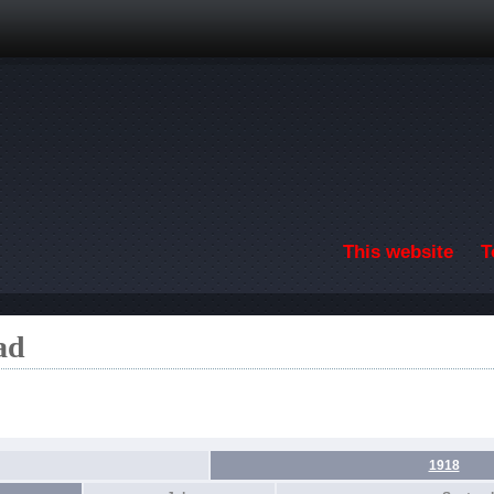
Skip to main content
This website
T
ad
1918