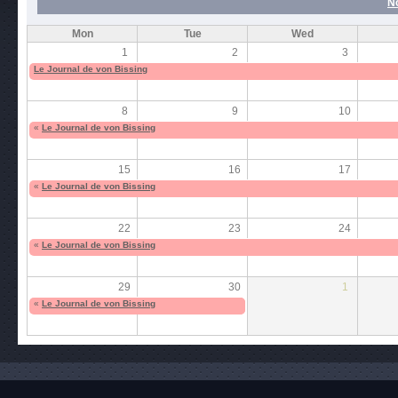
N
Mon
Tue
Wed
1
2
3
Le Journal de von Bissing
8
9
10
«
Le Journal de von Bissing
15
16
17
«
Le Journal de von Bissing
22
23
24
«
Le Journal de von Bissing
29
30
1
«
Le Journal de von Bissing