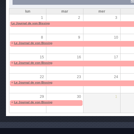
n
lun
mar
mer
1
2
3
Le Journal de von Bissing
8
9
10
«
Le Journal de von Bissing
15
16
17
«
Le Journal de von Bissing
22
23
24
«
Le Journal de von Bissing
29
30
1
«
Le Journal de von Bissing