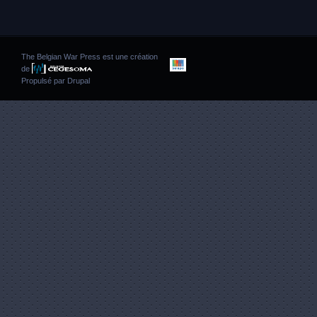
The Belgian War Press est une création
de
Propulsé par
Drupal