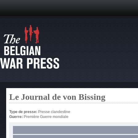
Le Journal de von Bissing
Type de presse:
Presse clandestine
Guerre:
Première Guerre mondiale