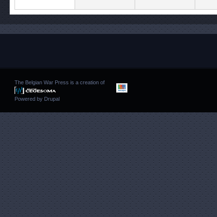
The Belgian War Press is a creation of
Powered by
Drupal