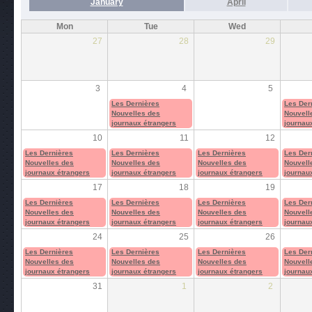
January
April
Mon
Tue
Wed
27
28
29
3
4
5
Les Dernières
Les Der
Nouvelles des
Nouvell
journaux étrangers
journau
10
11
12
Les Dernières
Les Dernières
Les Dernières
Les Der
Nouvelles des
Nouvelles des
Nouvelles des
Nouvell
journaux étrangers
journaux étrangers
journaux étrangers
journau
17
18
19
Les Dernières
Les Dernières
Les Dernières
Les Der
Nouvelles des
Nouvelles des
Nouvelles des
Nouvell
journaux étrangers
journaux étrangers
journaux étrangers
journau
24
25
26
Les Dernières
Les Dernières
Les Dernières
Les Der
Nouvelles des
Nouvelles des
Nouvelles des
Nouvell
journaux étrangers
journaux étrangers
journaux étrangers
journau
31
1
2