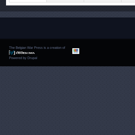
The Belgian War Press is a creation of
Powered by
Drupal