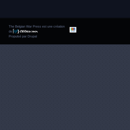
The Belgian War Press est une création
de
Propulsé par
Drupal