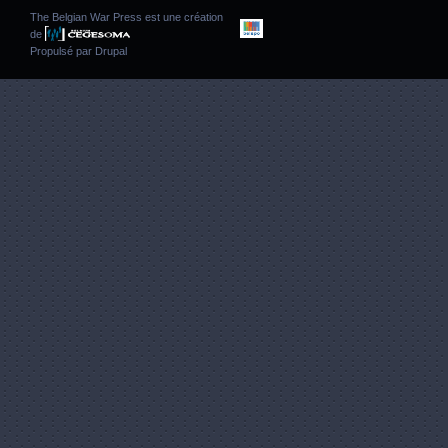
The Belgian War Press est une création
de
Propulsé par
Drupal