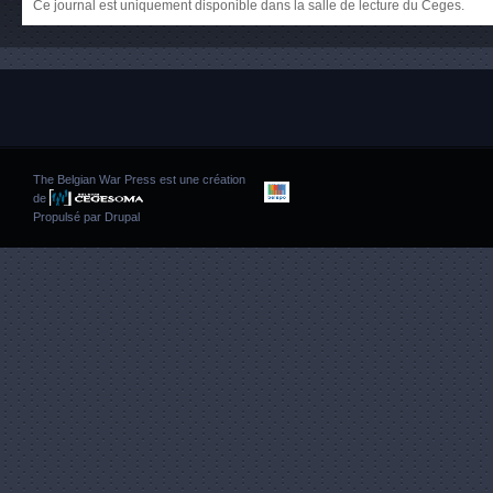
Ce journal est uniquement disponible dans la salle de lecture du Ceges.
The Belgian War Press est une création
de
Propulsé par
Drupal