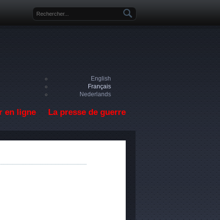
Formulaire de recherche
English
Français
Nederlands
 en ligne
La presse de guerre