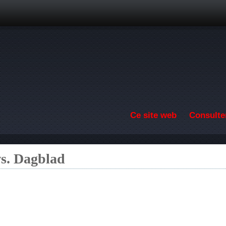
Aller au contenu principal
Ce site web
Consulter
s. Dagblad