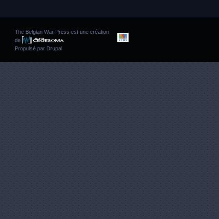
The Belgian War Press est une création
de
Propulsé par
Drupal