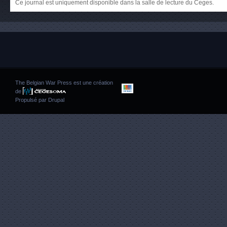
Ce journal est uniquement disponible dans la salle de lecture du Ceges.
The Belgian War Press est une création
de
Propulsé par
Drupal