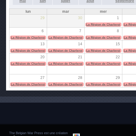
mai
juin
juillet
août
septembre
lun
mar
mer
29
30
1
La Région de Charleroi
La Régi
6
7
8
La Région de Charleroi
La Région de Charleroi
La Région de Charleroi
La Régi
13
14
15
La Région de Charleroi
La Région de Charleroi
La Région de Charleroi
La Régi
20
21
22
La Région de Charleroi
La Région de Charleroi
La Région de Charleroi
La Régi
27
28
29
La Région de Charleroi
La Région de Charleroi
La Région de Charleroi
La Régi
The Belgian War Press est une création