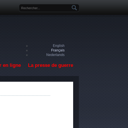
Formulaire de recherche
English
Français
Nederlands
 en ligne
La presse de guerre