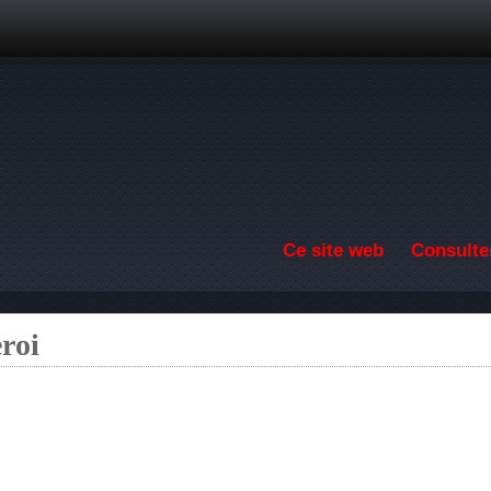
Aller au contenu principal
Ce site web
Consulter
roi