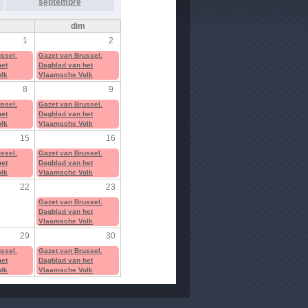
septembre
m
dim
1
2
ssel.
Gazet van Brussel.
het
Dagblad van het
lk
Vlaamsche Volk
8
9
ssel.
Gazet van Brussel.
het
Dagblad van het
lk
Vlaamsche Volk
15
16
ssel.
Gazet van Brussel.
het
Dagblad van het
lk
Vlaamsche Volk
22
23
Gazet van Brussel.
Dagblad van het
Vlaamsche Volk
29
30
ssel.
Gazet van Brussel.
het
Dagblad van het
lk
Vlaamsche Volk