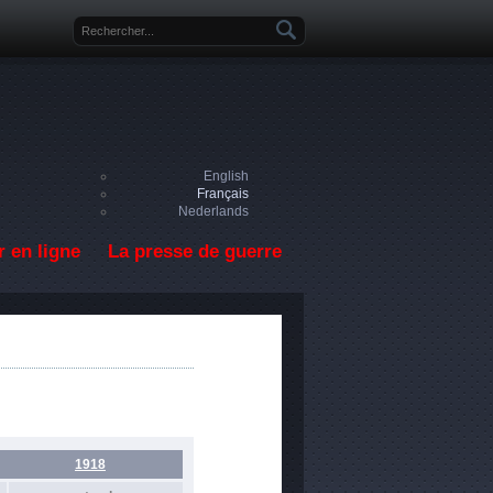
Formulaire de recherche
English
Français
Nederlands
 en ligne
La presse de guerre
1918