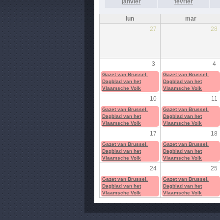
janvier
février
lun
mar
27
28
3
4
Gazet van Brussel.
Gazet van Brussel.
Dagblad van het
Dagblad van het
Vlaamsche Volk
Vlaamsche Volk
10
11
Gazet van Brussel.
Gazet van Brussel.
Dagblad van het
Dagblad van het
Vlaamsche Volk
Vlaamsche Volk
17
18
Gazet van Brussel.
Gazet van Brussel.
Dagblad van het
Dagblad van het
Vlaamsche Volk
Vlaamsche Volk
24
25
Gazet van Brussel.
Gazet van Brussel.
Dagblad van het
Dagblad van het
Vlaamsche Volk
Vlaamsche Volk