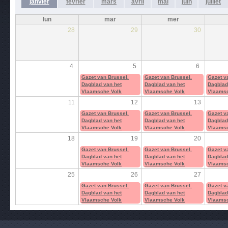
janvier
février
mars
avril
mai
juin
juillet
lun
mar
mer
28
29
30
4
5
6
Gazet van Brussel.
Gazet van Brussel.
Gazet v
Dagblad van het
Dagblad van het
Dagblad
Vlaamsche Volk
Vlaamsche Volk
Vlaamsc
11
12
13
Gazet van Brussel.
Gazet van Brussel.
Gazet v
Dagblad van het
Dagblad van het
Dagblad
Vlaamsche Volk
Vlaamsche Volk
Vlaamsc
18
19
20
Gazet van Brussel.
Gazet van Brussel.
Gazet v
Dagblad van het
Dagblad van het
Dagblad
Vlaamsche Volk
Vlaamsche Volk
Vlaamsc
25
26
27
Gazet van Brussel.
Gazet van Brussel.
Gazet v
Dagblad van het
Dagblad van het
Dagblad
Vlaamsche Volk
Vlaamsche Volk
Vlaamsc