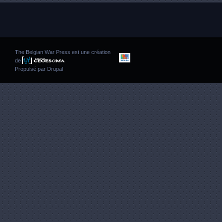
The Belgian War Press est une création
de
Propulsé par
Drupal