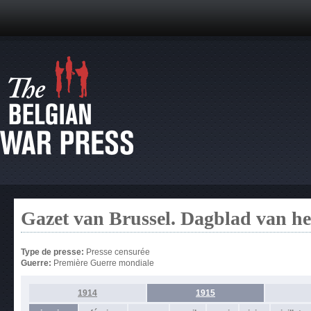
Gazet van Brussel. Dagblad van h
Type de presse:
Presse censurée
Guerre:
Première Guerre mondiale
1914
1915