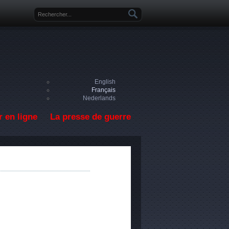
Formulaire de recherche
English
Français
Nederlands
 en ligne
La presse de guerre