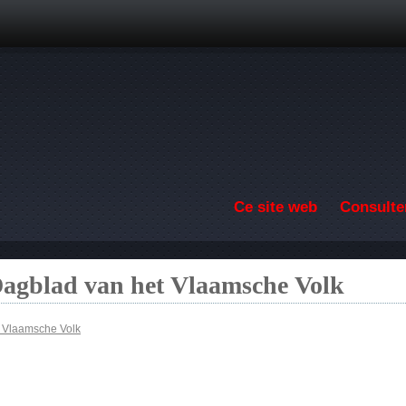
Aller au contenu principal
Ce site web
Consulter
Dagblad van het Vlaamsche Volk
t Vlaamsche Volk