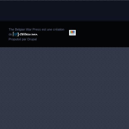
The Belgian War Press est une création
de
Propulsé par
Drupal