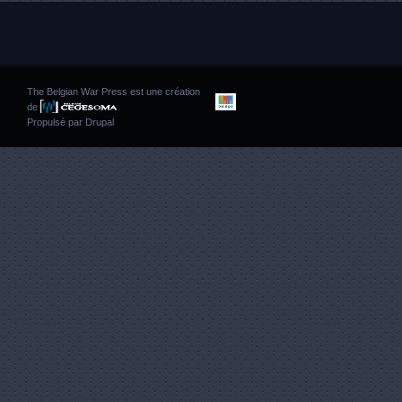
The Belgian War Press est une création
de
Propulsé par
Drupal