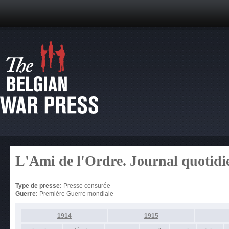
L'Ami de l'Ordre. Journal quotidi
Type de presse:
Presse censurée
Guerre:
Première Guerre mondiale
1914
1915