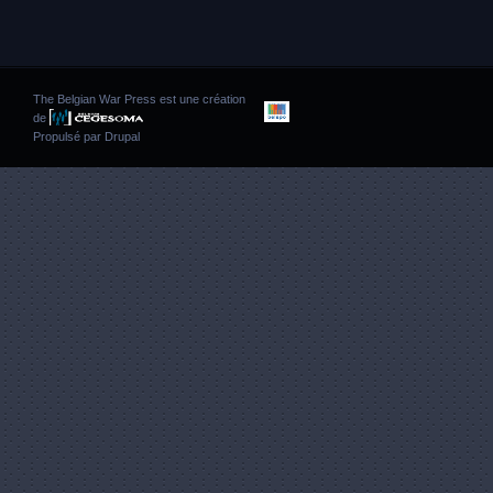
The Belgian War Press est une création
de
Propulsé par
Drupal