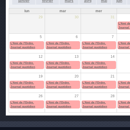
janvier
février
mars
avril
mai
juin
lun
mar
mer
29
30
31
L'Ami de
Journal 
5
6
7
L'Ami de l'Ordre.
L'Ami de l'Ordre.
L'Ami de l'Ordre.
L'Ami de
Journal quotidien
Journal quotidien
Journal quotidien
Journal 
12
13
14
L'Ami de l'Ordre.
L'Ami de l'Ordre.
L'Ami de l'Ordre.
Journal quotidien
Journal quotidien
Journal quotidien
19
20
21
L'Ami de l'Ordre.
L'Ami de l'Ordre.
L'Ami de l'Ordre.
L'Ami de
Journal quotidien
Journal quotidien
Journal quotidien
Journal 
26
27
28
L'Ami de l'Ordre.
L'Ami de l'Ordre.
L'Ami de l'Ordre.
L'Ami de
Journal quotidien
Journal quotidien
Journal quotidien
Journal 