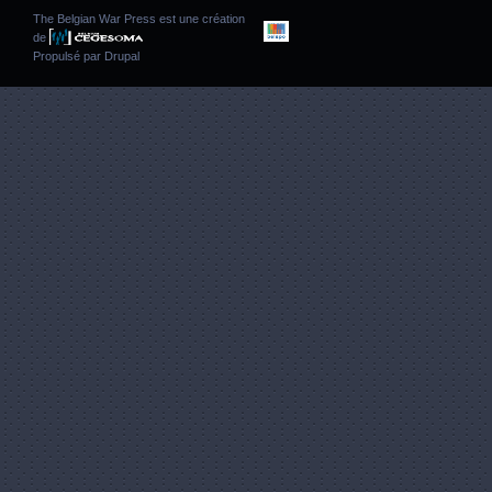
The Belgian War Press est une création
de
Propulsé par
Drupal