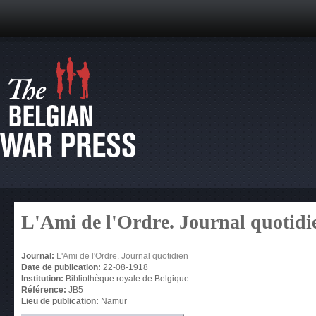
L'Ami de l'Ordre. Journal quotidi
Journal:
L'Ami de l'Ordre. Journal quotidien
Date de publication:
22-08-1918
Institution:
Bibliothèque royale de Belgique
Référence:
JB5
Lieu de publication:
Namur