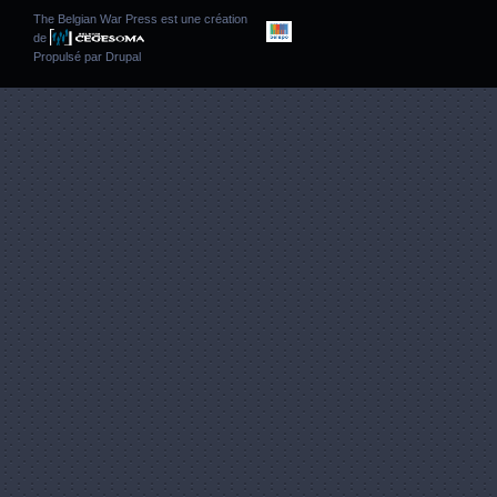
The Belgian War Press est une création
de
Propulsé par
Drupal