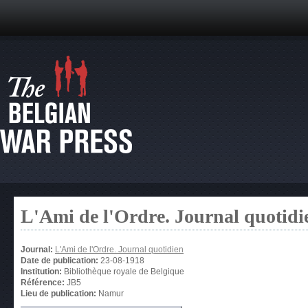
L'Ami de l'Ordre. Journal quotidi
Journal:
L'Ami de l'Ordre. Journal quotidien
Date de publication:
23-08-1918
Institution:
Bibliothèque royale de Belgique
Référence:
JB5
Lieu de publication:
Namur