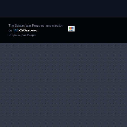
The Belgian War Press est une création
de
Propulsé par
Drupal