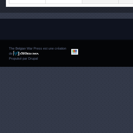
The Belgian War Press est une création
de
Propulsé par
Drupal