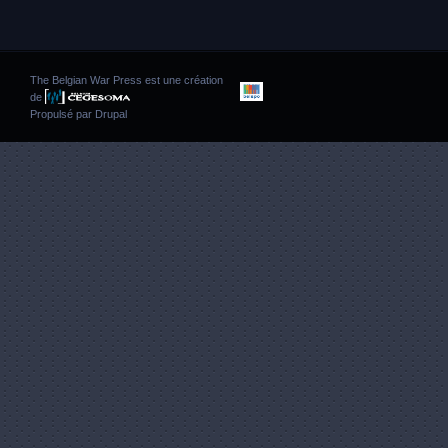
The Belgian War Press est une création
de
Propulsé par
Drupal