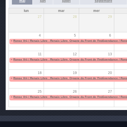
mai
juin
juillet
septembre
lun
mar
mer
27
28
29
4
5
6
«
Ronse Vrij / Renaix Libre : Renaix Libre. Organe du Front de l'Indépendance / Ron
11
12
13
«
Ronse Vrij / Renaix Libre : Renaix Libre. Organe du Front de l'Indépendance / Ron
18
19
20
«
Ronse Vrij / Renaix Libre : Renaix Libre. Organe du Front de l'Indépendance / Ron
25
26
27
«
Ronse Vrij / Renaix Libre : Renaix Libre. Organe du Front de l'Indépendance / Ron