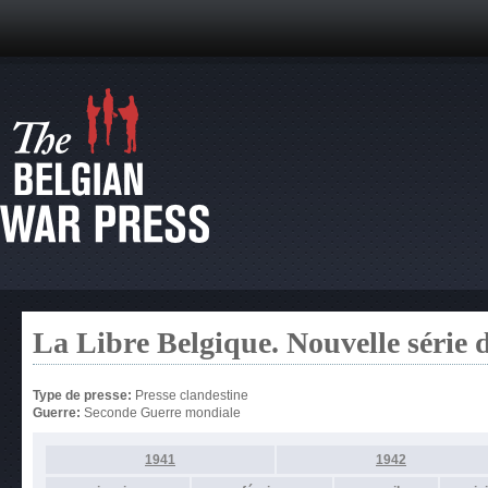
La Libre Belgique. Nouvelle série 
Type de presse:
Presse clandestine
Guerre:
Seconde Guerre mondiale
1941
1942