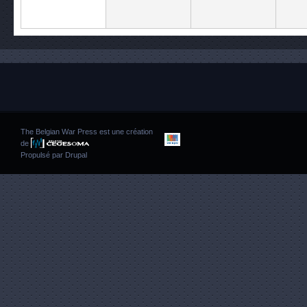
The Belgian War Press est une création
de
Propulsé par
Drupal